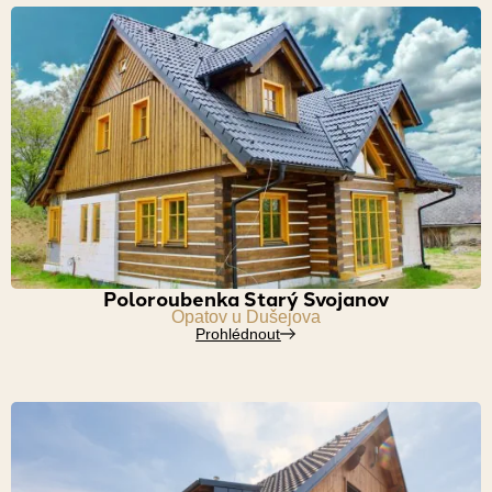
Poloroubenka Starý Svojanov
Opatov u Dušejova
Prohlédnout