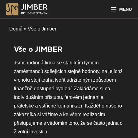
MENU
Domů
»
Vše o Jimber
Vše o JIMBER
Jsme rodinná firma se stabilním týmem
zaměstnanců sdílejících stejné hodnoty, na jejichž
vrcholu stojí touha tvořit udržitelným způsobem
finančně dostupné bydlení. Zakládáme si na
individuálním přístupu, férovém jednání a
přátelské a vstřícné komunikaci. Každého našeho
zákazníka si vážíme a ke všem realizacím
přistupujeme s vědomím toho, že se často jedná o
životní investici.