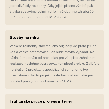
jednotlivé díly roubenky. Díky jejich přesné výrobě pak
stavbu sestavíme velmi rychle – výroba trvá zhruba 30
dnů a montáž zabere přibližně 5 dnů.
Stavby na míru
Veškeré roubenky stavíme jako originály. Je proto jen na
vás a vašich představách, jak bude stavba vypadat. Na
základě materiálů od architekta pro vás před zahájením
realizace necháme vypracovat kompletní projekt. Zajišťuje
ho zkušený projektant specializující se na tento typ
dřevostaveb. Tento projekt následně poslouží také jako
podklad pro výrobní dokumentaci SEMA.
Truhlářské práce pro váš interiér