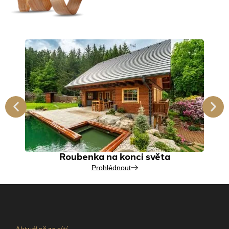
Roubenka na konci světa
Prohlédnout
Aktuálně ze sítí