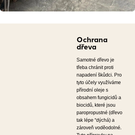
Ochrana
dřeva
Samotné dřevo je
třeba chránit proti
napadení škůdci. Pro
tyto účely využíváme
přírodní oleje s
obsahem fungicidů a
biocidů, které jsou
paropropustné (dřevo
tak lépe “dýchá) a
zároveň voděodolné.