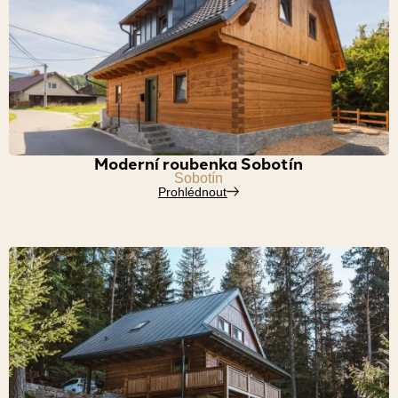
Moderní roubenka Sobotín
Sobotín
Prohlédnout