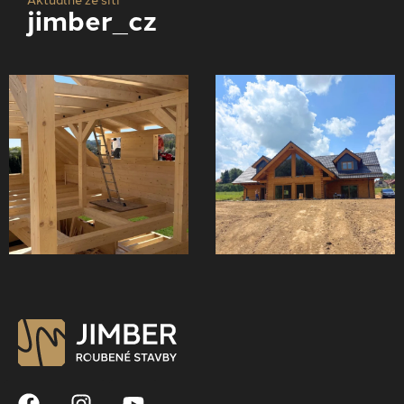
jimber_cz