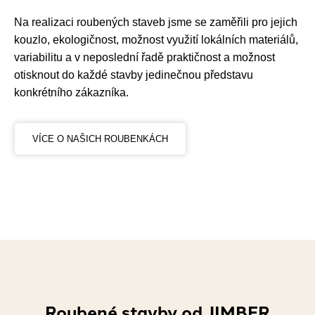
Na realizaci roubených staveb jsme se zaměřili pro jejich
kouzlo, ekologičnost, možnost využití lokálních materiálů,
variabilitu a v neposlední řadě praktičnost a možnost
otisknout do každé stavby jedinečnou představu
konkrétního zákazníka.
VÍCE O NAŠICH ROUBENKÁCH
Roubené stavby od JIMBER