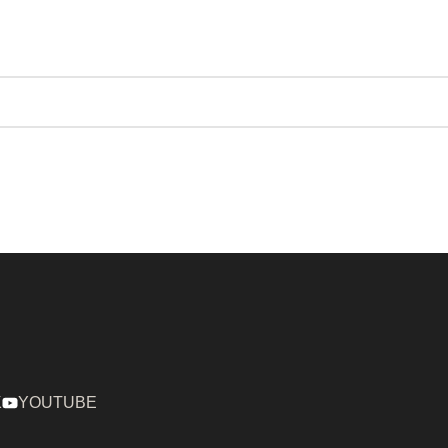
K
YOUTUBE