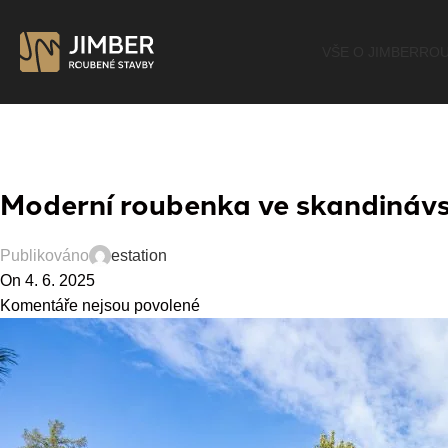
VŠE O JIMBER
ROU
Moderní roubenka ve skandinávs
Publikováno
estation
On 4. 6. 2025
Komentáře nejsou povolené