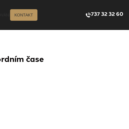
737 32 32 60
VÁNÍ
KONTAKT
ordním čase