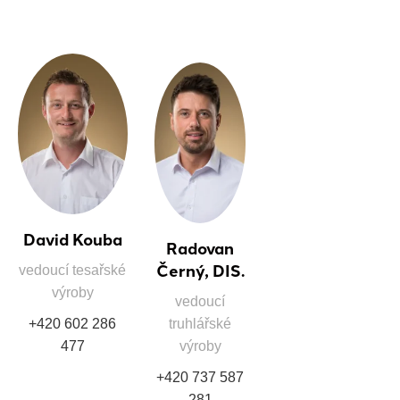
David Kouba
Radovan
Černý, DIS.
vedoucí tesařské
výroby
vedoucí
+420 602 286
truhlářské
477
výroby
+420 737 587
281