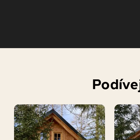
Podívej