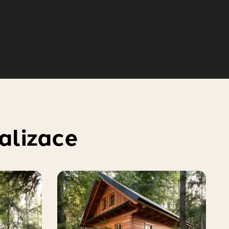
ealizace