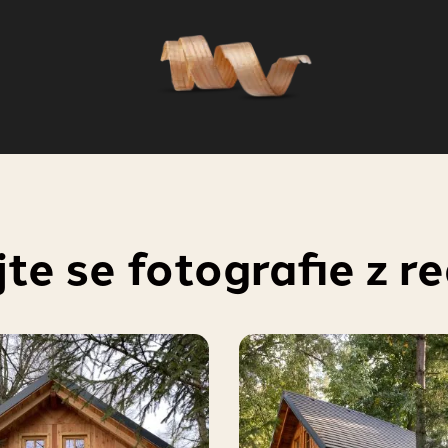
te se fotografie z r