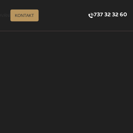
737 32 32 60
VÁNÍ
KONTAKT