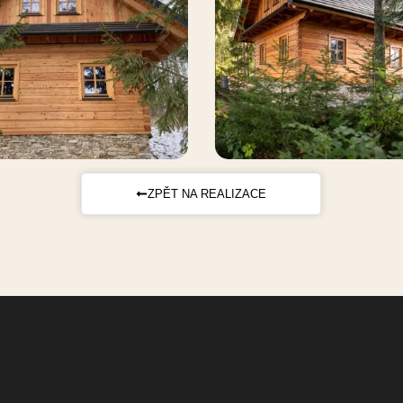
ZPĚT NA REALIZACE