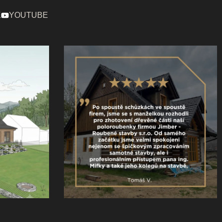
K
YOUTUBE