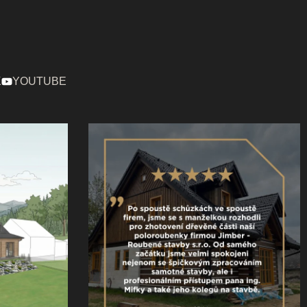
K
YOUTUBE