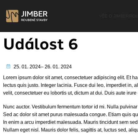
VŠE O JIMBER
ROU
Událost 6
25. 01. 2024
– 26. 01. 2024
Lorem ipsum dolor sit amet, consectetuer adipiscing elit. Et h
lectus quis justo. Integer lacinia. Fusce dui leo, imperdiet i
velit, consectetuer eu lobortis ut, dictum at dui. Duis aute irur
Nunc auctor. Vestibulum fermentum tortor id mi. Nulla pulvinar e
Sed ac dolor sit amet purus malesuada congue. Etiam quis qua
In enim a arcu imperdiet malesuada. Mauris tincidunt sem sed a
Nullam eget nisl. Mauris dolor felis, sagittis at, luctus sed, ali