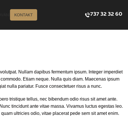
737 32 32 60
VÁNÍ
KONTAKT
at volutpat. Nullam dapibus fermentum ipsum. Integer imperdiet
congue commodo. Etiam neque. Nulla quis diam. Maecenas ipsum
ugiat nulla pariatur. Fusce consectetuer risus a nunc.
bero tristique tellus, nec bibendum odio risus sit amet ante.
Nunc tincidunt ante vitae massa. Vivamus luctus egestas leo.
 quam ultricies odio, vitae placerat pede sem sit amet enim.