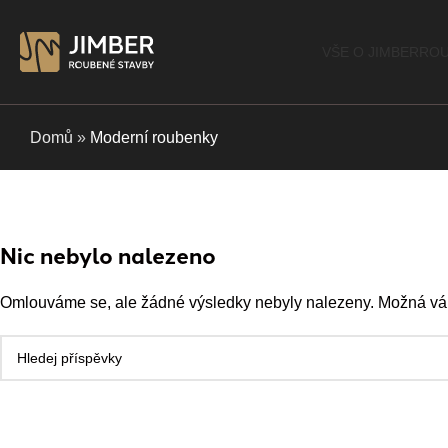
VŠE O JIMBER
ROU
Domů
»
Moderní roubenky
Nic nebylo nalezeno
Omlouváme se, ale žádné výsledky nebyly nalezeny. Možná vám