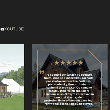
K
YOUTUBE